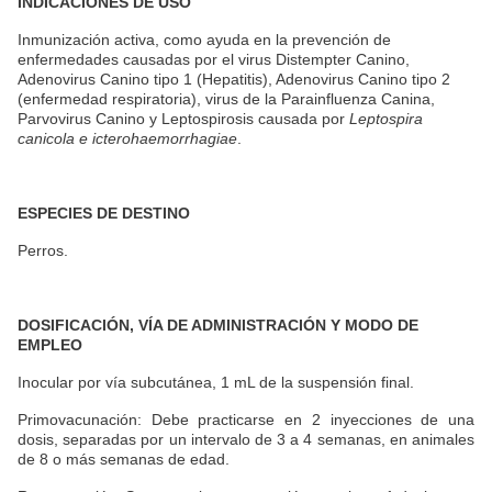
INDICACIONES DE USO
Inmunización activa, como ayuda en la prevención de
enfermedades causadas por el virus Distempter Canino,
Adenovirus Canino tipo 1 (Hepatitis), Adenovirus Canino tipo 2
(enfermedad respiratoria), virus de la Parainfluenza Canina,
Parvovirus Canino y Leptospirosis causada por
Leptospira
canicola e icterohaemorrhagiae
.
ESPECIES DE DESTINO
Perros.
DOSIFICACIÓN, VÍA DE ADMINISTRACIÓN Y MODO DE
EMPLEO
Inocular por vía subcutánea, 1 mL de la suspensión final.
Primovacunación: Debe practicarse en 2 inyecciones de una
dosis, separadas por un intervalo de 3 a 4 semanas, en animales
de 8 o más semanas de edad.