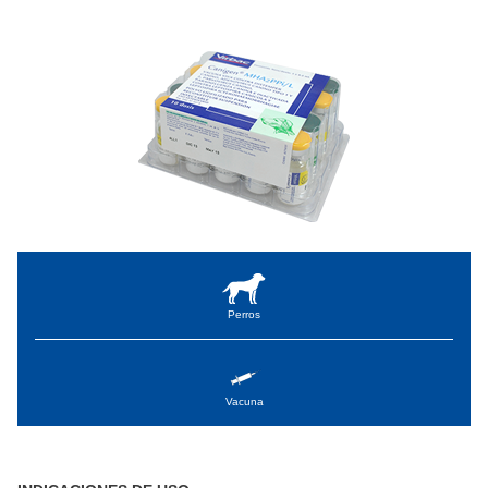
Perros
Vacuna