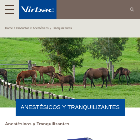
Home
Productos
Anestésicos y Tranquilizantes
ANESTÉSICOS Y TRANQUILIZANTES
Anestésicos y Tranquilizantes