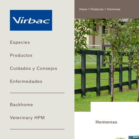
Home
Productos
Hormonas
Especies
Productos
Cuidados y Consejos
Enfermedades
Backhome
Veterinary HPM
Hormonas