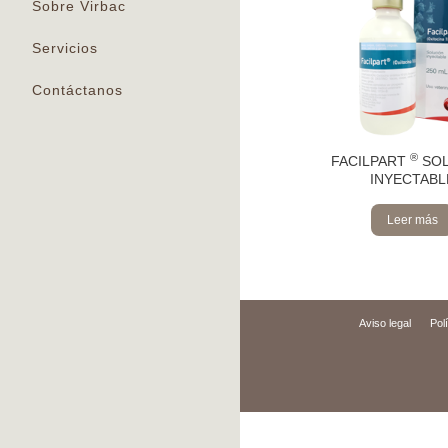
Sobre Virbac
Servicios
Contáctanos
®
FACILPART
SOL
INYECTABL
Leer más
Aviso legal
Pol