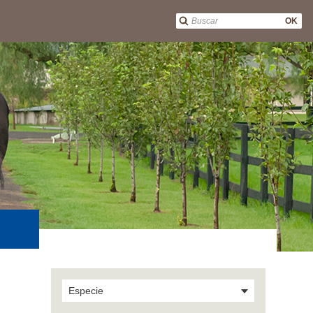
OK
Especie