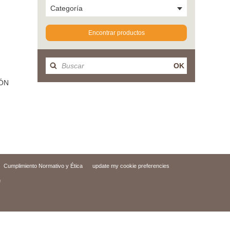
Categoría
Encontrar productos
OK
ÓN
Cumplimiento Normativo y Ética
update my cookie preferencies
d