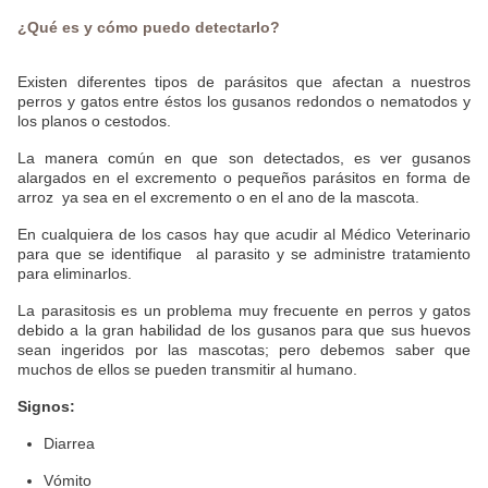
¿Qué es y cómo puedo detectarlo?
Existen diferentes tipos de parásitos que afectan a nuestros
perros y gatos entre éstos los gusanos redondos o nematodos y
los planos o cestodos.
La manera común en que son detectados, es ver gusanos
alargados en el excremento o pequeños parásitos en forma de
arroz ya sea en el excremento o en el ano de la mascota.
En cualquiera de los casos hay que acudir al Médico Veterinario
para que se identifique al parasito y se administre tratamiento
para eliminarlos.
La parasitosis es un problema muy frecuente en perros y gatos
debido a la gran habilidad de los gusanos para que sus huevos
sean ingeridos por las mascotas; pero debemos saber que
muchos de ellos se pueden transmitir al humano.
Signos:
Diarrea
Vómito