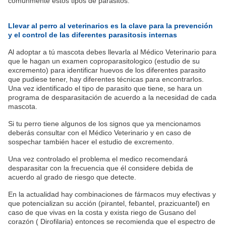
comúnmente éstos tipos de parasitos.
Llevar al perro al veterinarios es la clave para la prevención
y el control de las diferentes parasitosis internas
Al adoptar a tú mascota debes llevarla al Médico Veterinario para
que le hagan un examen coproparasitologico (estudio de su
excremento) para identificar huevos de los diferentes parasito
que pudiese tener, hay diferentes técnicas para encontrarlos.
Una vez identificado el tipo de parasito que tiene, se hara un
programa de desparasitación de acuerdo a la necesidad de cada
mascota.
Si tu perro tiene algunos de los signos que ya mencionamos
deberás consultar con el Médico Veterinario y en caso de
sospechar también hacer el estudio de excremento.
Una vez controlado el problema el medico recomendará
desparasitar con la frecuencia que él considere debida de
acuerdo al grado de riesgo que detecte.
En la actualidad hay combinaciones de fármacos muy efectivas y
que potencializan su acción (pirantel, febantel, prazicuantel) en
caso de que vivas en la costa y exista riego de Gusano del
corazón ( Dirofilaria) entonces se recomienda que el espectro de