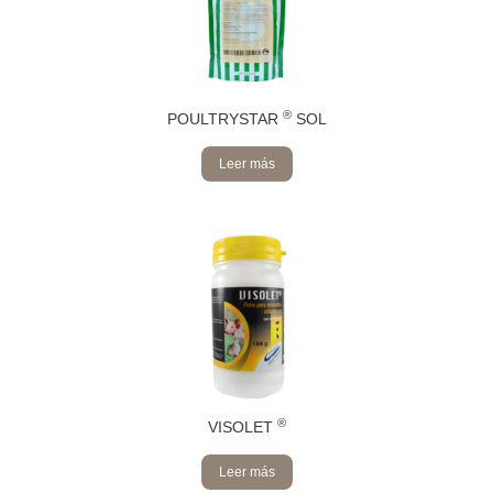
®
POULTRYSTAR
SOL
Leer más
®
VISOLET
Leer más