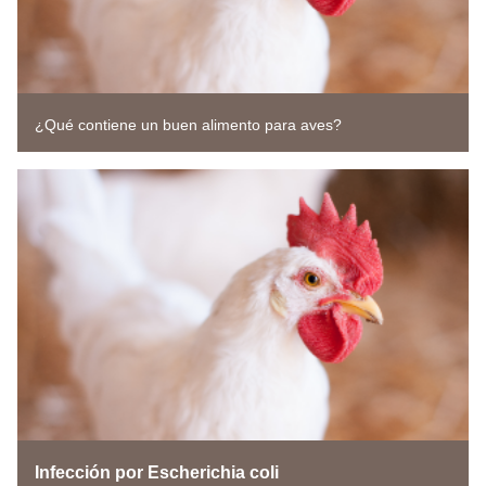
¿Qué contiene un buen alimento para aves?
Infección por Escherichia coli