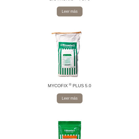
Leer más
®
MYCOFIX
PLUS 5.0
Leer más