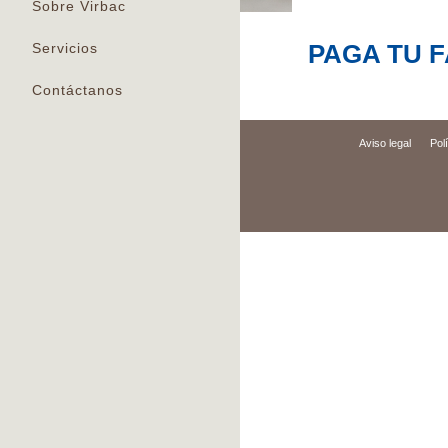
Sobre Virbac
PAGA TU 
Servicios
Contáctanos
Aviso legal
Pol