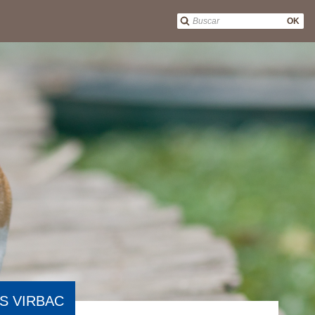
OK
S VIRBAC