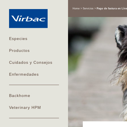
Home
Servicios
Pago de factura en Lín
Especies
Productos
Cuidados y Consejos
Enfermedades
Backhome
Veterinary HPM