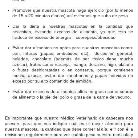
Promover que nuestra mascota haga ejercicio (por lo menos
de 15 a 20 minutos diarios) así evitamos que suba de peso
Dar la dieta a nuestras mascotas en la cantidad que
necesitan, evitando excesos de alimento, ya que esto se
traduce en exceso de energía = sobrepeso/obesidad
Evitar dar alimentos no aptos para nuestras mascotas como:
pan, frituras (papas, embutidos, etc), dulces en general,
helados, chocolate (además de ser tóxico tiene mucha
azúcar), frutas como naranja, mango, durazno, higo, plátano
o frutas deshidratadas o en conserva, porque contienen
mucha azúcar; evitar dar zanahorias y papas hervidas en
exceso por su alto contenido de almidón.
Evitar dar excesos de alimentos altos en grasa como sobras
de alimento o la piel del pollo o grasa de la carne de vacuno.
Es importante que nuestro Médico Veterinario de cabecera nos
asesore para que nos indique cuál es el mejor alimento para
nuestra mascota, la cantidad que debe comer al día, e ir con él a
revisiones regularmente para ver cuánto pesa nuestra mascota y