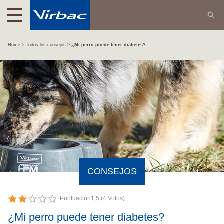
Home
Todos los consejos
¿Mi perro puede tener diabetes?
CONSEJOS
Puntuación
1,5
(
4
Votos)
¿Mi perro puede tener diabetes?