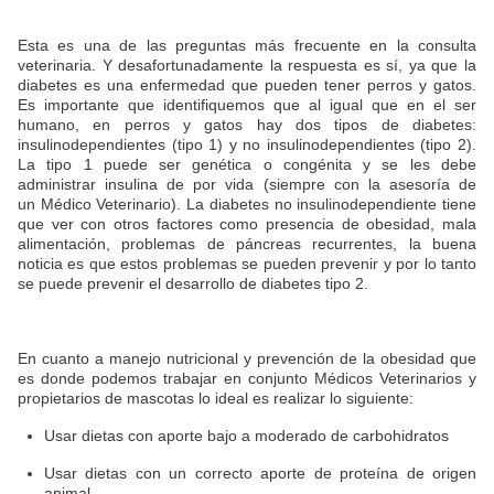
Esta es una de las preguntas más frecuente en la consulta
veterinaria. Y desafortunadamente la respuesta es sí, ya que la
diabetes es una enfermedad que pueden tener perros y gatos.
Es importante que identifiquemos que al igual que en el ser
humano, en perros y gatos hay dos tipos de diabetes:
insulinodependientes (tipo 1) y no insulinodependientes (tipo 2).
La tipo 1 puede ser genética o congénita y se les debe
administrar insulina de por vida (siempre con la asesoría de
un Médico Veterinario). La diabetes no insulinodependiente tiene
que ver con otros factores como presencia de obesidad, mala
alimentación, problemas de páncreas recurrentes, la buena
noticia es que estos problemas se pueden prevenir y por lo tanto
se puede prevenir el desarrollo de diabetes tipo 2.
En cuanto a manejo nutricional y prevención de la obesidad que
es donde podemos trabajar en conjunto Médicos Veterinarios y
propietarios de mascotas lo ideal es realizar lo siguiente:
Usar dietas con aporte bajo a moderado de carbohidratos
Usar dietas con un correcto aporte de proteína de origen
animal