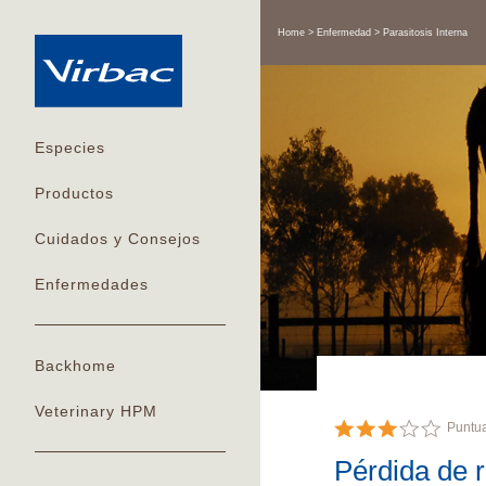
Home
Enfermedad
Parasitosis Interna
Especies
Productos
Cuidados y Consejos
Enfermedades
Backhome
Veterinary HPM
Puntu
Pérdida de r