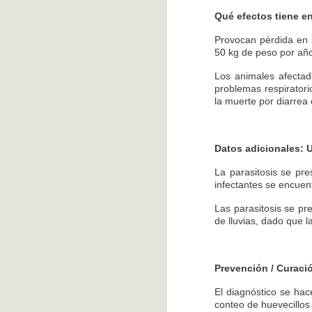
Qué efectos tiene en
Provocan pérdida en 
50 kg de peso por año
Los animales afectad
problemas respirator
la muerte por diarrea
Datos adicionales:
La parasitosis se pr
infectantes se encuen
Las parasitosis se p
de lluvias, dado que l
Prevención / Curaci
El diagnóstico se hace
conteo de huevecillos