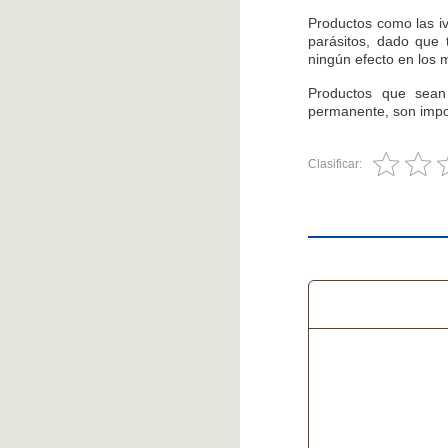
Productos como las iv
parásitos, dado que 
ningún efecto en los 
Productos que sean
permanente, son impor
Clasificar: