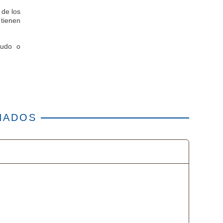
 de los
 tienen
gudo o
NADOS