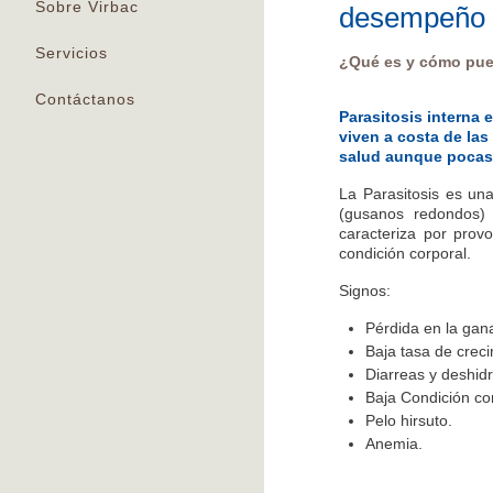
Sobre Virbac
desempeño
Servicios
¿Qué es y cómo pue
Contáctanos
Parasitosis interna
viven a costa de la
salud aunque pocas 
La Parasitosis es u
(gusanos redondos) 
caracteriza por prov
condición corporal.
Signos:
Pérdida en la gan
Baja tasa de crec
Diarreas y deshidr
Baja Condición co
Pelo hirsuto.
Anemia.