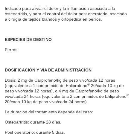
Indicado para aliviar el dolor y la inflamación asociada a la
osteoartritis, y para el control del dolor post operatorio, asociado
a cirugía de tejidos blandos y ortopédica en perros.
ESPECIES DE DESTINO
Perros.
DOSIFICACIÓN Y VÍA DE ADMINISTRACIÓN
Dosis:
2 mg de Carprofeno/kg de peso vivo/cada 12 horas
®
(equivalente a 1 comprimido de Ehliprofeno
20/cada 10 kg de
peso vivo/cada 12 horas), o 4 mg de Carprofeno/kg de peso
®
vivo/cada 24 horas (equivalente a 2 comprimidos de Ehliprofeno
20/cada 10 kg de peso vivo/cada 24 horas).
La duración del tratamiento depende del caso:
Osteoartritis: durante 28 días.
Post operatorio: durante 5 días.