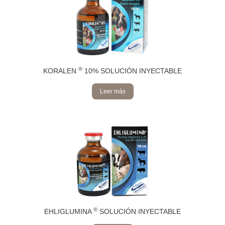
®
KORALEN
10% SOLUCIÓN INYECTABLE
Leer más
®
EHLIGLUMINA
SOLUCIÓN INYECTABLE