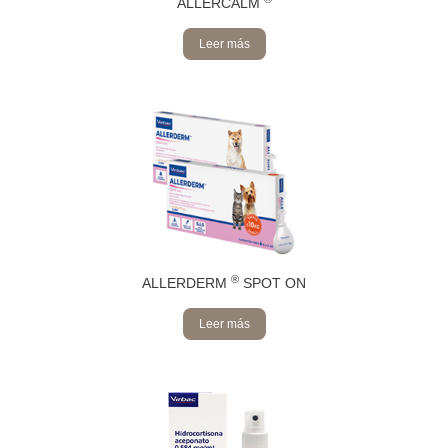
ALLERCALM
Leer más
®
ALLERDERM
SPOT ON
Leer más