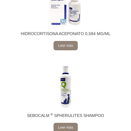
HIDROCORTISONA ACEPONATO 0,584 MG/ML
Leer más
®
SEBOCALM
SPHERULITES SHAMPOO
Leer más